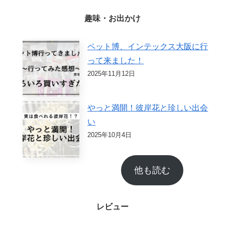
趣味・お出かけ
ペット博、インテックス大阪に行
って来ました！
2025年11月12日
やっと満開！彼岸花と珍しい出会
い
2025年10月4日
他も読む
レビュー